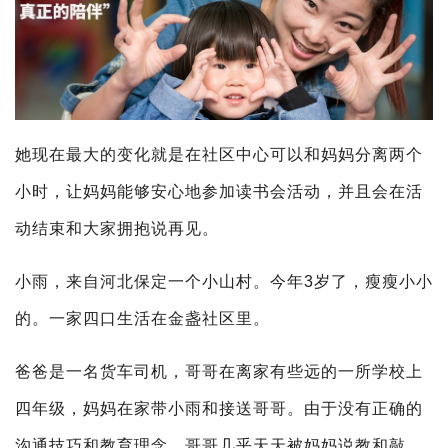
她现在最大的变化就是在社区中心可以和妈妈分离两个
小时，让妈妈能够安心地参加读书会活动，并且会在活
动结束和大家拥抱说再见。
小雨，来自河北保定一个小山村。今年3岁了，瘦瘦小小
的。一家四口生活在金盏社区里。
爸爸是一名货车司机，哥哥在离家有些远的一所学校上
四年级，妈妈在家带小雨和接送哥哥。由于没有正确的
沟通技巧和教育理念，哥哥几乎天天被妈妈说教和敲