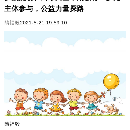
主体参与，公益力量探路
隋福毅
2021-5-21 19:59:10
隋福毅