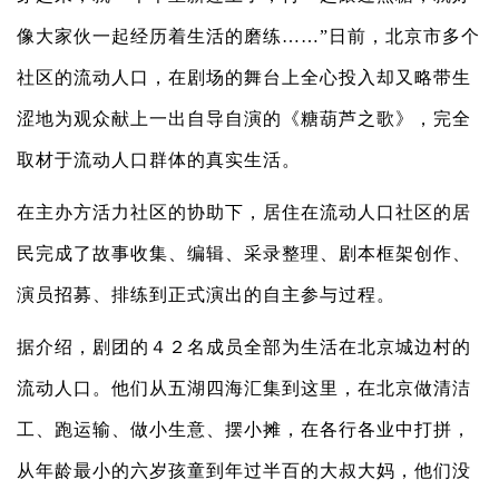
像大家伙一起经历着生活的磨练……”日前，北京市多个
社区的流动人口，在剧场的舞台上全心投入却又略带生
涩地为观众献上一出自导自演的《糖葫芦之歌》，完全
取材于流动人口群体的真实生活。
在主办方活力社区的协助下，居住在流动人口社区的居
民完成了故事收集、编辑、采录整理、剧本框架创作、
演员招募、排练到正式演出的自主参与过程。
据介绍，剧团的４２名成员全部为生活在北京城边村的
流动人口。他们从五湖四海汇集到这里，在北京做清洁
工、跑运输、做小生意、摆小摊，在各行各业中打拼，
从年龄最小的六岁孩童到年过半百的大叔大妈，他们没