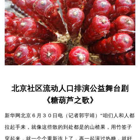
北京社区流动人口排演公益舞台剧
《糖葫芦之歌》
新华网北京６月３０日电（记者郭宇靖）“咱们人和人都
拉起手来，就像这些散的到处都是的山楂果，用竹签子
穿起来，就一个个重新连上了，再一起滚过热糖，就好